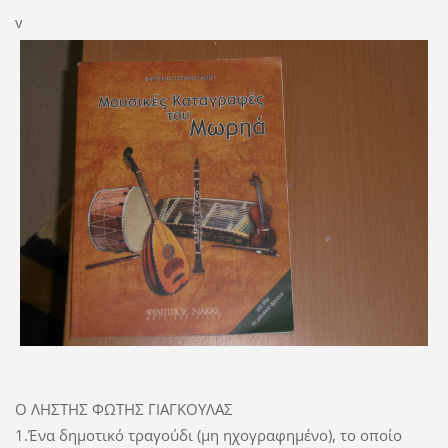
v
Ο ΛΗΣΤΗΣ ΦΩΤΗΣ ΓΙΑΓΚΟΥΛΑΣ
1.Ένα δημοτικό τραγούδι (μη ηχογραφημένο), το οποίο