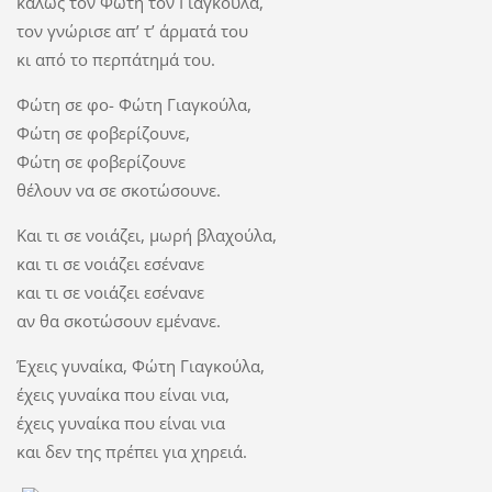
καλώς τον Φώτη τον Γιαγκούλα,
τον γνώρισε απ’ τ’ άρματά του
κι από το περπάτημά του.
Φώτη σε φο- Φώτη Γιαγκούλα,
Φώτη σε φοβερίζουνε,
Φώτη σε φοβερίζουνε
θέλουν να σε σκοτώσουνε.
Και τι σε νοιάζει, μωρή βλαχούλα,
και τι σε νοιάζει εσένανε
και τι σε νοιάζει εσένανε
αν θα σκοτώσουν εμένανε.
Έχεις γυναίκα, Φώτη Γιαγκούλα,
έχεις γυναίκα που είναι νια,
έχεις γυναίκα που είναι νια
και δεν της πρέπει για χηρειά.