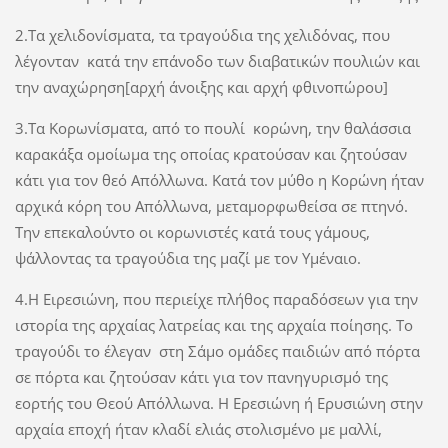
2.Τα χελιδονίσματα, τα τραγούδια της χελιδόνας, που
λέγονταν κατά την επάνοδο των διαβατικών πουλιών και
την αναχώρηση[αρχή άνοιξης και αρχή φθινοπώρου]
3.Τα Κορωνίσματα, από το πουλί κορώνη, την θαλάσσια
καρακάξα ομοίωμα της οποίας κρατούσαν και ζητούσαν
κάτι για τον θεό Απόλλωνα. Κατά τον μύθο η Κορώνη ήταν
αρχικά κόρη του Απόλλωνα, μεταμορφωθείσα σε πτηνό.
Την επεκαλούντο οι κορωνιστές κατά τους γάμους,
ψάλλοντας τα τραγούδια της μαζί με τον Υμέναιο.
4.Η Ειρεσιώνη, που περιείχε πλήθος παραδόσεων για την
ιστορία της αρχαίας λατρείας και της αρχαία ποίησης. Το
τραγούδι το έλεγαν στη Σάμο ομάδες παιδιών από πόρτα
σε πόρτα και ζητούσαν κάτι για τον πανηγυρισμό της
εορτής του Θεού Απόλλωνα. Η Ερεσιώνη ή Ερυσιώνη στην
αρχαία εποχή ήταν κλαδί ελιάς στολισμένο με μαλλί,