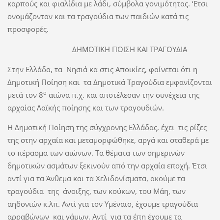
καρπούς και φιαλίδια με λάδι, σύμβολα γονιμότητας. ‘Ετσι
ονομάζονταν και τα τραγούδια των παιδιών κατά τις
προσφορές.
ΔΗΜΟΤΙΚΗ ΠΟΙΣΗ ΚΑΙ ΤΡΑΓΟΥΔΙΑ
Στην Ελλάδα, τα Νησιά κα στις Αποικίες, φαίνεται ότι η
Δημοτική Ποίηση και τα Δημοτικά Τραγούδια εμφανίζονται
ο
μετά τον 8
αιώνα π.χ. και αποτέλεσαν την συνέχεια της
αρχαίας Λαϊκής ποίησης και των τραγουδιών.
Η Δημοτική Ποίηση της σύγχρονης Ελλάδας, έχει τις ρίζες
της στην αρχαία και μεταμορφώθηκε, αργά και σταθερά με
το πέρασμα των αιώνων. Τα θέματα των σημερινών
δημοτικών ασμάτων ξεκινούν από την αρχαία εποχή. Έτσι
αντί για τα Άνθεμα και τα Χελιδονίσματα, ακούμε τα
τραγούδια της άνοιξης, των κούκων, του Μάη, των
αηδονιών κ.λπ. Αντί για τον Υμέναιο, έχουμε τραγούδια
αρραβώνων και γάμων. Αντί για τα έπη έχουμε τα