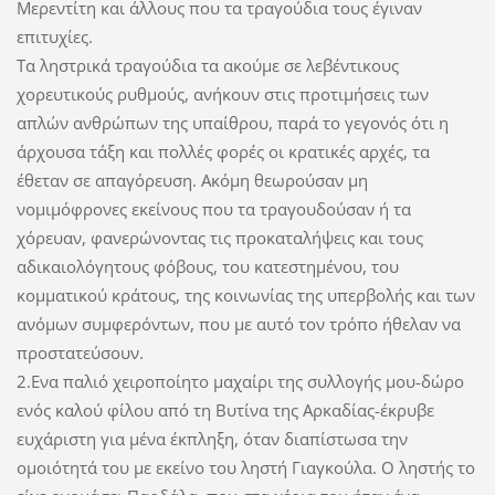
Μερεντίτη και άλλους που τα τραγούδια τους έγιναν
επιτυχίες.
Τα ληστρικά τραγούδια τα ακούμε σε λεβέντικους
χορευτικούς ρυθμούς, ανήκουν στις προτιμήσεις των
απλών ανθρώπων της υπαίθρου, παρά το γεγονός ότι η
άρχουσα τάξη και πολλές φορές οι κρατικές αρχές, τα
έθεταν σε απαγόρευση. Ακόμη θεωρούσαν μη
νομιμόφρονες εκείνους που τα τραγουδούσαν ή τα
χόρευαν, φανερώνοντας τις προκαταλήψεις και τους
αδικαιολόγητους φόβους, του κατεστημένου, του
κομματικού κράτους, της κοινωνίας της υπερβολής και των
ανόμων συμφερόντων, που με αυτό τον τρόπο ήθελαν να
προστατεύσουν.
2.Ενα παλιό χειροποίητο μαχαίρι της συλλογής μου-δώρο
ενός καλού φίλου από τη Βυτίνα της Αρκαδίας-έκρυβε
ευχάριστη για μένα έκπληξη, όταν διαπίστωσα την
ομοιότητά του με εκείνο του ληστή Γιαγκούλα. Ο ληστής το