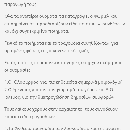
παραγωγή τους.
Όλα τα ανωτέρω ονόματα τα καταγράφει ο Φωριέλ και
επισημαίνει ότι προσδιορίζουν είδη ποιητικών συνθέσεων
και όχι συγκεκριμένα ποιήματα.
Γενικά τα ποιήματα και τα τραγούδια συνηθίζονταν για
ορισμένες φάσεις της οικογενειακής ζωής.
Εκτός από τις παραπάνω κατηγορίες υπήρχαν ακόμη και
οι ονομασίες:
1.Ο Ολοφυρμός για τις κηδείες[τα σημερινά μοιρολόγια]
2.Ο Υμέναιος για τον πανηγυρισμό του γάμου και 3.Ο
Ιάλεμος, για την διεκτραγώδηση δημοσίων συμφορών.
Toυς λαϊκούς χορούς στην αρχαιότητα, τους συνόδευαν
κάποια είδη τραγουδιών:
1.Τά Άνθεμα, τραγούδια των λουλουδιών και της άνοιξης.