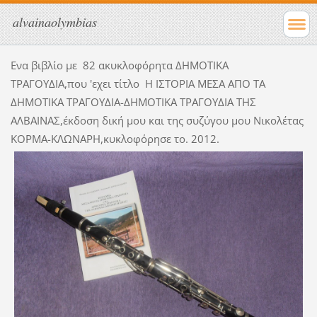
alvainaolymbias
Ενα βιβλίο με 82 ακυκλοφόρητα ΔΗΜΟΤΙΚΑ
ΤΡΑΓΟΥΔΙΑ,που 'εχει τίτλο Η ΙΣΤΟΡΙΑ ΜΕΣΑ ΑΠΟ ΤΑ
ΔΗΜΟΤΙΚΑ ΤΡΑΓΟΥΔΙΑ-ΔΗΜΟΤΙΚΑ ΤΡΑΓΟΥΔΙΑ ΤΗΣ
ΑΛΒΑΙΝΑΣ,έκδοση δική μου και της συζύγου μου Νικολέτας
ΚΟΡΜΑ-ΚΛΩΝΑΡΗ,κυκλοφόρησε το. 2012.