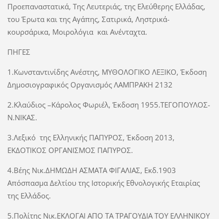
Προεπαναστατικά, Της Λευτεριάς, της Ελεύθερης Ελλάδας,
του Έρωτα και της Αγάπης, Σατιρικά, Ληστρικά-
κουρσάρικα, Μοιρολόγια και Ανένταχτα.
ΠΗΓΕΣ
1.Κωνσταντινίδης Ανέστης, ΜΥΘΟΛΟΓΙΚΟ ΛΕΞΙΚΟ, Έκδοση
Δημοσιογραφικός Οργανισμός ΛΑΜΠΡΑΚΗ 2132
2.Κλαύδιος –Κάρολος Φωριέλ, Έκδοση 1955.ΤΕΓΟΠΟΥΛΟΣ-
Ν.ΝΙΚΑΣ.
3.Λεξικό της Ελληνικής ΠΑΠΥΡΟΣ, Έκδοση 2013,
ΕΚΔΟΤΙΚΟΣ ΟΡΓΑΝΙΣΜΟΣ ΠΑΠΥΡΟΣ.
4.Βέης Νικ.ΔΗΜΩΔΗ ΑΣΜΑΤΑ ΦΙΓΑΛΙΑΣ, Εκδ.1903
Απόσπασμα Δελτίου της Ιστορικής Εθνολογικής Εταιρίας
της Ελλάδος.
5.Πολίτης Νικ.ΕΚΛΟΓΑΙ ΑΠΟ ΤΑ ΤΡΑΓΟΥΔΙΑ ΤΟΥ ΕΛΛΗΝΙΚΟΥ