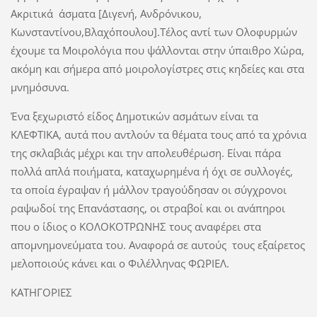
Ακριτικά άσματα [Διγενή, Ανδρόνικου,
Κωνσταντίνου,Βλαχόπουλου].Τέλος αντί των Ολοφυρμών
έχουμε τα Μοιρολόγια που ψάλλονται στην ύπαιθρο Χώρα,
ακόμη και σήμερα από μοιρολογίστρες στις κηδείες και στα
μνημόσυνα.
Ένα ξεχωριστό είδος Δημοτικών ασμάτων είναι τα
ΚΛΕΦΤΙΚΑ, αυτά που αντλούν τα θέματα τους από τα χρόνια
της σκλαβιάς μέχρι και την απολευθέρωση. Είναι πάρα
πολλά απλά ποιήματα, καταχωρημένα ή όχι σε συλλογές,
τα οποία έγραψαν ή μάλλον τραγούδησαν οι σύγχρονοι
ραψωδοί της Επανάστασης, οι στραβοί και οι ανάπηροι
που ο ίδιος ο ΚΟΛΟΚΟΤΡΩΝΗΣ τους αναφέρει στα
απομνημονεύματα του. Αναφορά σε αυτούς τους εξαίρετος
μελοποιούς κάνει και ο Φιλέλληνας ΦΩΡΙΕΛ.
ΚΑΤΗΓΟΡΙΕΣ