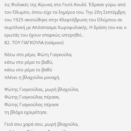
τις Φυλακές της Αίγινας στο Γεντί-Κουλέ. Έδρασε γύρω από
τον Όλυμπο, όπου είχε τα λημέρια του. Την 20η Σεπτέμβρη
του 1925 σκοτώθηκε στην Κλεφτόβρυση του Ολύμπου σε
συμπλοκή με Απόσπασμα Χωροφυλακής. Η δράση του και ο
ερωτάς του έχουν επαρκώς ιστορηθεί..
82. ΤΟΥ ΓΙΑΓΚΟΥΛΑ (τσάμικο)
Κάτω στο ρέμα, Φώτη Γιαγκούλα,
κάτω στο ρέμα το βαθύ,
κάτω στο ρέμα το βαθύ
πλένει η βλαχούλα μοναχή.
Φώτης Γιαγκούλας, μωρή βλαχούλα,
Φώτης Γιαγκούλας πέρασε,
Φώτης Γιαγκούλας πέρασε
τη βλάχα εχαιρέτησε.
Γειά σου χαρά σου, μωρή βλαχούλα,